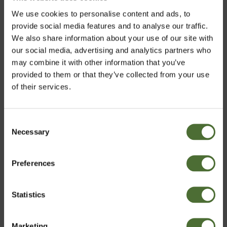
We use cookies to personalise content and ads, to
provide social media features and to analyse our traffic.
We also share information about your use of our site with
our social media, advertising and analytics partners who
may combine it with other information that you’ve
provided to them or that they’ve collected from your use
of their services.
Consent
Necessary
Välj marknad
Selection
Att dela med sig av produkter och arbeta med andra för
att definiera och uppnå mål för välmående och
ekonomiskt välbefinnande blev en ekonomiskt lönsam
Preferences
Sweden
verksamhet för honom att göra på egen hand.
Statistics
Jerry startade sitt eget Direktförsäljningsföretag
Bekräfta
grundat på värden som säkerställer produktkvalitet,
obegränsad inkomstmöjlighet och långsiktig stabilitet
Marketing