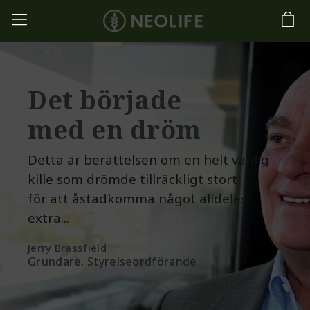
Det började
med en dröm
Detta är berättelsen om en helt vanlig
kille som drömde tillräckligt stort
för att åstadkomma något alldeles
extra...
Jerry Brassfield
Grundare, Styrelseordförande