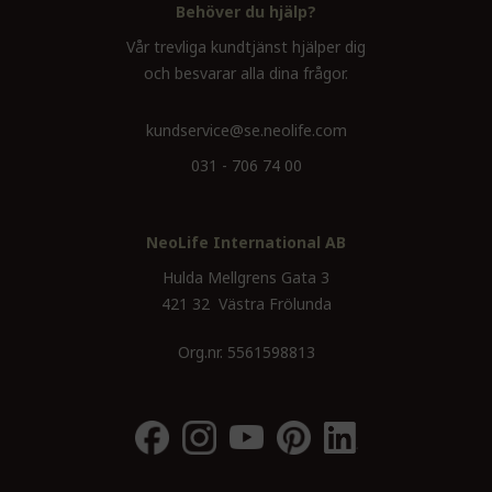
Behöver du hjälp?
Vår trevliga kundtjänst hjälper dig
och besvarar alla dina frågor.
kundservice@se.neolife.com
031 - 706 74 00
NeoLife International AB
Hulda Mellgrens Gata 3
421 32 Västra Frölunda
Org.nr. 5561598813